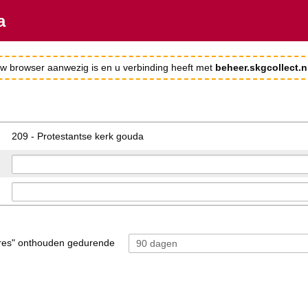
a
 uw browser aanwezig is en u verbinding heeft met
beheer.skgcollect.n
209 - Protestantse kerk gouda
res" onthouden gedurende