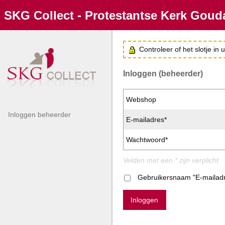
SKG Collect - Protestantse Kerk Goud
Controleer of het slotje in
Inloggen (beheerder)
Webshop
Inloggen beheerder
E-mailadres*
Wachtwoord*
Velden met een * zijn verplicht
Gebruikersnaam "E-mailad