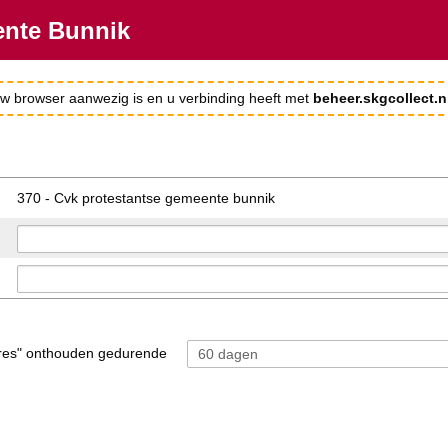
ente Bunnik
 uw browser aanwezig is en u verbinding heeft met
beheer.skgcollect.n
370 - Cvk protestantse gemeente bunnik
res" onthouden gedurende