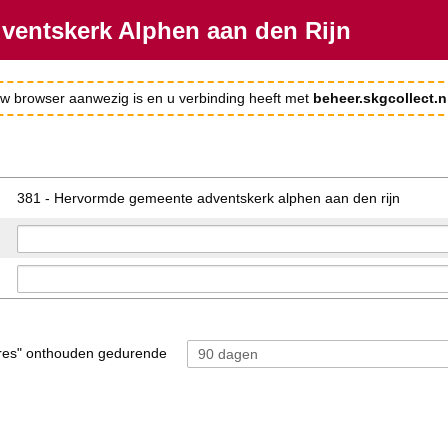
ventskerk Alphen aan den Rijn
 uw browser aanwezig is en u verbinding heeft met
beheer.skgcollect.n
381 - Hervormde gemeente adventskerk alphen aan den rijn
res" onthouden gedurende