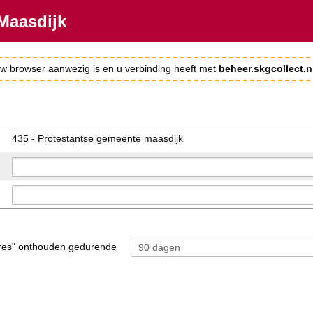
Maasdijk
 uw browser aanwezig is en u verbinding heeft met
beheer.skgcollect.n
435 - Protestantse gemeente maasdijk
res" onthouden gedurende