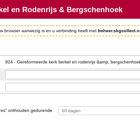
rkel en Rodenrijs & Bergschenhoek
 uw browser aanwezig is en u verbinding heeft met
beheer.skgcollect.n
824 - Gereformeerde kerk berkel en rodenrijs &amp; bergschenhoe
res" onthouden gedurende