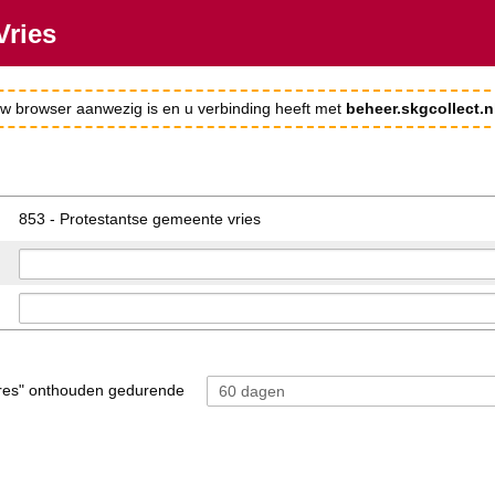
Vries
 uw browser aanwezig is en u verbinding heeft met
beheer.skgcollect.n
853 - Protestantse gemeente vries
res" onthouden gedurende